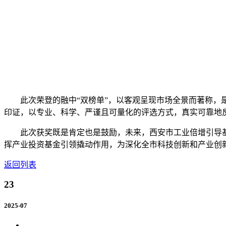
此次荣登的融中“双榜单”，以客观呈现市场全景而著称，是
印证，以专业、科学、严谨且可量化的评选方式，真实可靠地
此次获奖既是肯定也是鼓励，未来，西安市工业倍增引导
挥产业投资基金引领撬动作用，为深化全市科技创新和产业创
返回列表
23
2025-07