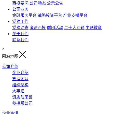
西投要闻
公司动态
公示公告
公司业务
金融服务平台
战略投资平台
产业支撑平台
党建工作
党建动态
廉洁西投
群团活动
二十大专题
主题教育
关于我们
联系我们
×
网站地图
公司介绍
企业介绍
管理团队
组织架构
大事记
资质与荣誉
参控股公司
企业资讯