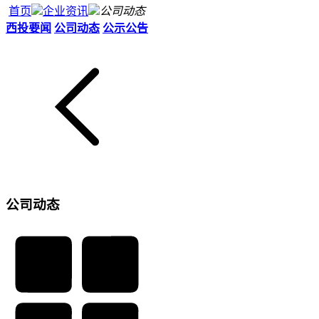
首页
企业资讯
公司动态
西投要闻
公司动态
公示公告
公司动态