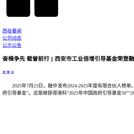
西投要闻
公司动态
公示公告
奋楫争先 载誉前行 || 西安市工业倍增引导基金荣登融中
大
中
小
2025年7月23日，融中发布2024-2025年度有限合伙人
府引导基金”。这是继获得清科“2025年中国政府引导基金50