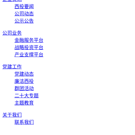
西投要闻
公司动态
公示公告
公司业务
金融服务平台
战略投资平台
产业支撑平台
党建工作
党建动态
廉洁西投
群团活动
二十大专题
主题教育
关于我们
联系我们