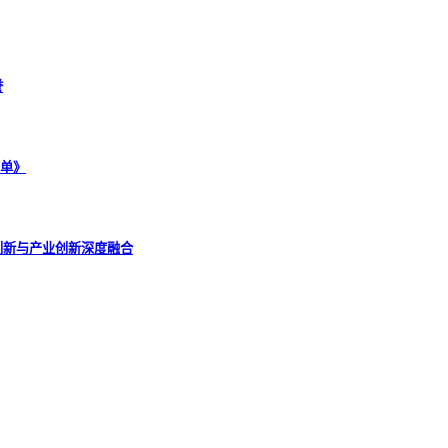
誉
名单》
创新与产业创新深度融合