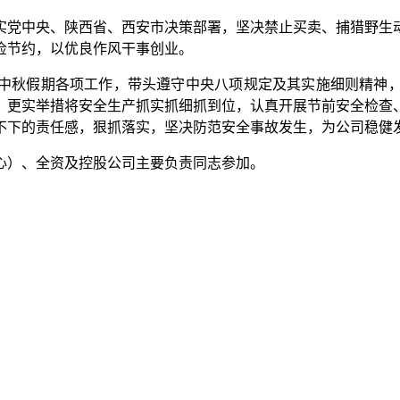
实党中央、陕西省、西安市决策部署，坚决禁止买卖、捕猎野生
俭节约，以优良作风干事创业。
中秋假期各项工作，带头遵守中央八项规定及其实施细则精神
、更实举措将安全生产抓实抓细抓到位，认真开展节前安全检查
不下的责任感，狠抓落实，坚决防范安全事故发生，为公司稳健
心）、全资及控股公司主要负责同志参加。