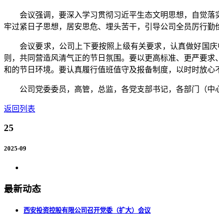
会议强调，要深入学习贯彻习近平生态文明思想，自觉落
牢过紧日子思想，居安思危、埋头苦干，引导公司全员厉行勤
会议要求，公司上下要按照上级有关要求，认真做好国庆
则，共同营造风清气正的节日氛围。要以更高标准、更严要求
和的节日环境。要认真履行值班值守及报备制度，以时时放心
公司党委委员，高管，总监，各党支部书记，各部门（中
返回列表
25
2025-09
最新动态
西安投资控股有限公司召开党委（扩大）会议