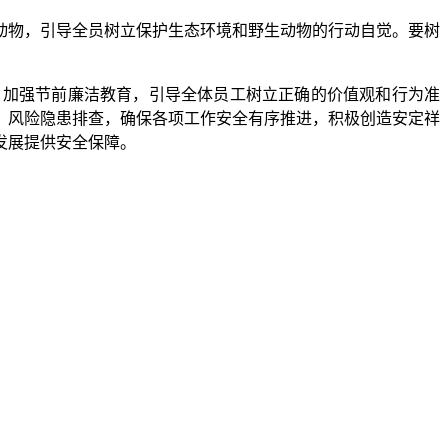
动物，引导全员树立保护生态环境和野生动物的行动自觉。要树
，加强节前廉洁教育，引导全体员工树立正确的价值观和行为准
、风险隐患排查，确保各项工作安全有序推进，积极创造安定祥
发展提供安全保障。