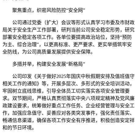
聚焦重点，织密风险防控“安全网”
公司通过党委（扩大）会议等形式认真学习市委及市财政
局关于安全生产工作部署，研判当前公司安全稳定形势，研究
部署安全稳定各项工作。各单位要提高政治站位，坚持“预防
为主、综合治理”，以更高标准、更严要求、更实举措筑牢安
全防线，为公司高质量发展提供安全保障。
多措并举，构建安全发展“新格局”
公司印发《关于做好2025年国庆中秋假期安排及值班值守
相关工作的通知》等，开展多层次、多形式的安全培训活动，
牢固树立底线思维，引导全体员工切实落实各项安全管理要
求。双节期间，严格认真贯彻落实中央八项规定精神及党风廉
政建设要求，统筹做好重点工作任务、企业经营管理与安全工
作，加强应急值守、妥善应对各类突发事件，强化责任落实、
畅通信息渠道，确保各项工作安全有序推进，积极创造安定祥
和的节日环境。