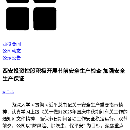
西投要闻
公司动态
公示公告
西安投资控股积极开展节前安全生产检查 加强安全
生产保证
大
中
小
为深入学习贯彻习近平总书记关于安全生产重要指示精
神，认真学习上级《关于做好2025年国庆中秋期间有关工作的
通知》文件精神，确保节日期间各项工作安全稳定运行。双节
前夕，公司以“防风险、除隐患、保平安” 为目标，聚焦重点