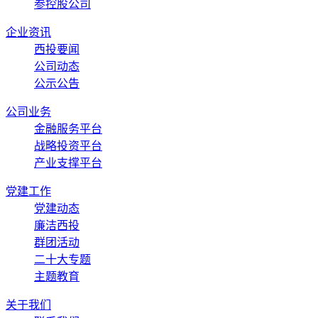
参控股公司
企业资讯
西投要闻
公司动态
公示公告
公司业务
金融服务平台
战略投资平台
产业支撑平台
党建工作
党建动态
廉洁西投
群团活动
二十大专题
主题教育
关于我们