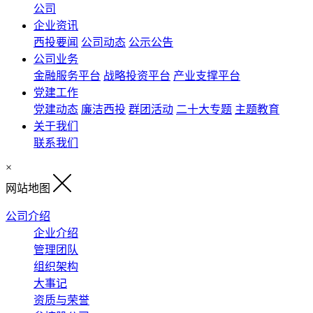
公司
企业资讯
西投要闻
公司动态
公示公告
公司业务
金融服务平台
战略投资平台
产业支撑平台
党建工作
党建动态
廉洁西投
群团活动
二十大专题
主题教育
关于我们
联系我们
×
网站地图
公司介绍
企业介绍
管理团队
组织架构
大事记
资质与荣誉