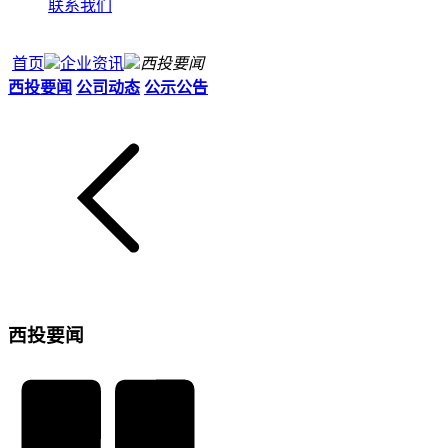
联系我们
首页
企业资讯
西投要闻
西投要闻
公司动态
公示公告
西投要闻