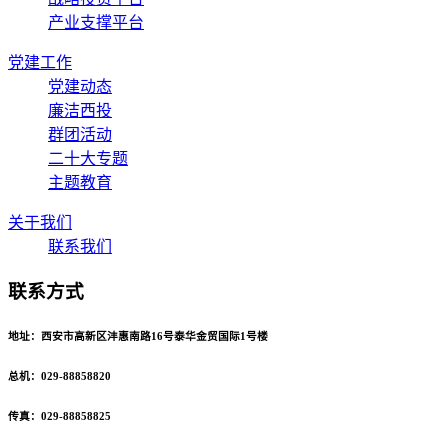
产业支撑平台
党建工作
党建动态
廉洁西投
群团活动
二十大专题
主题教育
关于我们
联系我们
联系方式
地址：西安市高新区沣惠南路16号泰华金贸国际1号楼
总机：029-88858820
传真：029-88858825