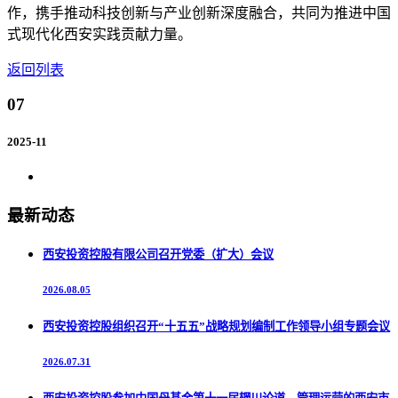
作，携手推动科技创新与产业创新深度融合，共同为推进中国
式现代化西安实践贡献力量。
返回列表
07
2025-11
最新动态
西安投资控股有限公司召开党委（扩大）会议
2026.08.05
西安投资控股组织召开“十五五”战略规划编制工作领导小组专题会议
2026.07.31