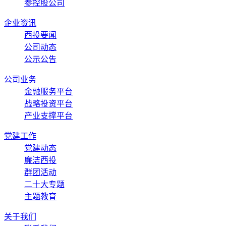
参控股公司
企业资讯
西投要闻
公司动态
公示公告
公司业务
金融服务平台
战略投资平台
产业支撑平台
党建工作
党建动态
廉洁西投
群团活动
二十大专题
主题教育
关于我们