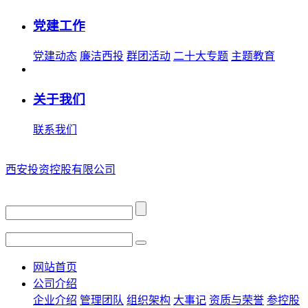
党建工作
党建动态
廉洁西投
群团活动
二十大专题
主题教育
关于我们
联系我们
西安投资控股有限公司
网站首页
公司介绍
企业介绍
管理团队
组织架构
大事记
资质与荣誉
参控股