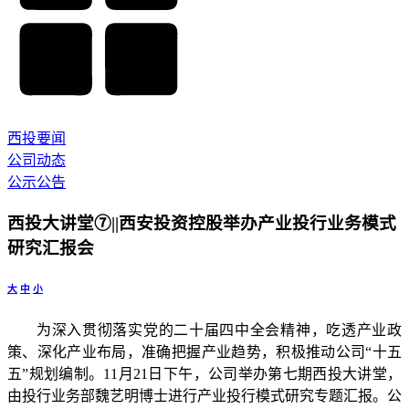
西投要闻
公司动态
公示公告
西投大讲堂⑦||西安投资控股举办产业投行业务模式
研究汇报会
大
中
小
为深入贯彻落实党的二十届四中全会精神，吃透产业政
策、深化产业布局，准确把握产业趋势，积极推动公司“十五
五”规划编制。11月21日下午，公司举办第七期西投大讲堂，
由投行业务部魏艺明博士进行产业投行模式研究专题汇报。公