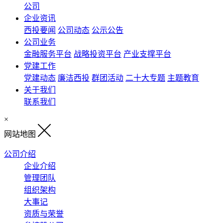
公司
企业资讯
西投要闻
公司动态
公示公告
公司业务
金融服务平台
战略投资平台
产业支撑平台
党建工作
党建动态
廉洁西投
群团活动
二十大专题
主题教育
关于我们
联系我们
×
网站地图
公司介绍
企业介绍
管理团队
组织架构
大事记
资质与荣誉