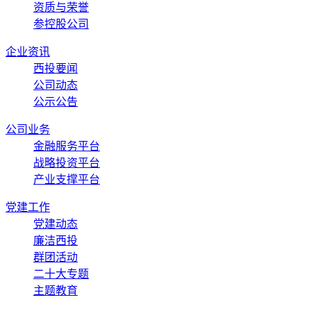
资质与荣誉
参控股公司
企业资讯
西投要闻
公司动态
公示公告
公司业务
金融服务平台
战略投资平台
产业支撑平台
党建工作
党建动态
廉洁西投
群团活动
二十大专题
主题教育