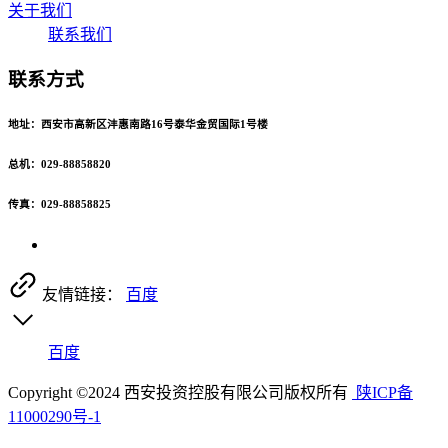
关于我们
联系我们
联系方式
地址：西安市高新区沣惠南路16号泰华金贸国际1号楼
总机：029-88858820
传真：029-88858825
友情链接：
百度
百度
Copyright ©2024 西安投资控股有限公司版权所有
陕ICP备
11000290号-1