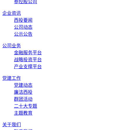
参控股公司
企业资讯
西投要闻
公司动态
公示公告
公司业务
金融服务平台
战略投资平台
产业支撑平台
党建工作
党建动态
廉洁西投
群团活动
二十大专题
主题教育
关于我们