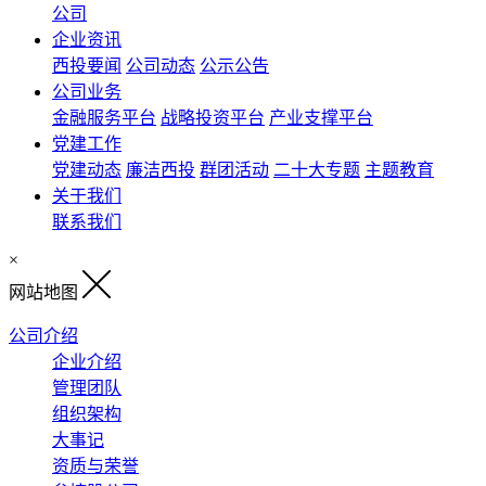
公司
企业资讯
西投要闻
公司动态
公示公告
公司业务
金融服务平台
战略投资平台
产业支撑平台
党建工作
党建动态
廉洁西投
群团活动
二十大专题
主题教育
关于我们
联系我们
×
网站地图
公司介绍
企业介绍
管理团队
组织架构
大事记
资质与荣誉