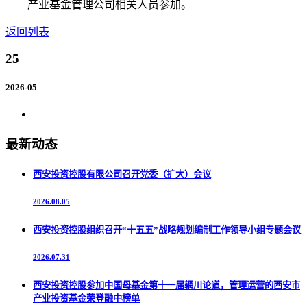
产业基金管理公司相关人员参加。
返回列表
25
2026-05
最新动态
西安投资控股有限公司召开党委（扩大）会议
2026.08.05
西安投资控股组织召开“十五五”战略规划编制工作领导小组专题会议
2026.07.31
西安投资控股参加中国母基金第十一届辋川论道，管理运营的西安市
产业投资基金荣登融中榜单