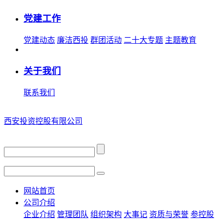
党建工作
党建动态
廉洁西投
群团活动
二十大专题
主题教育
关于我们
联系我们
西安投资控股有限公司
网站首页
公司介绍
企业介绍
管理团队
组织架构
大事记
资质与荣誉
参控股