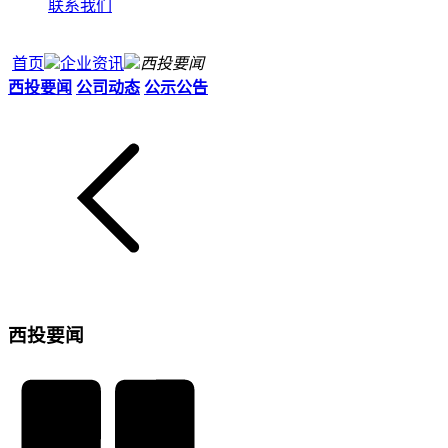
联系我们
首页
企业资讯
西投要闻
西投要闻
公司动态
公示公告
西投要闻