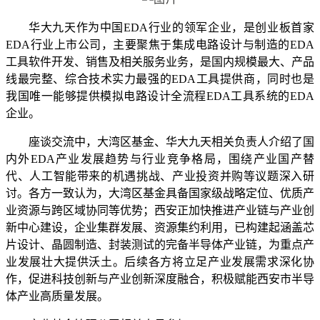
华大九天作为中国EDA行业的领军企业，是创业板首家
EDA行业上市公司，主要聚焦于集成电路设计与制造的EDA
工具软件开发、销售及相关服务业务，是国内规模最大、产品
线最完整、综合技术实力最强的EDA工具提供商，同时也是
我国唯一能够提供模拟电路设计全流程EDA工具系统的EDA
企业。
座谈交流中，大湾区基金、华大九天相关负责人介绍了国
内外EDA产业发展趋势与行业竞争格局，围绕产业国产替
代、人工智能带来的机遇挑战、产业投资并购等议题深入研
讨。各方一致认为，大湾区基金具备国家级战略定位、优质产
业资源与跨区域协同等优势；西安正加快推进产业链与产业创
新中心建设，企业集群发展、资源集约利用，已构建起涵盖芯
片设计、晶圆制造、封装测试的完备半导体产业链，为重点产
业发展壮大提供沃土。后续各方将立足产业发展需求深化协
作，促进科技创新与产业创新深度融合，积极赋能西安市半导
体产业高质量发展。