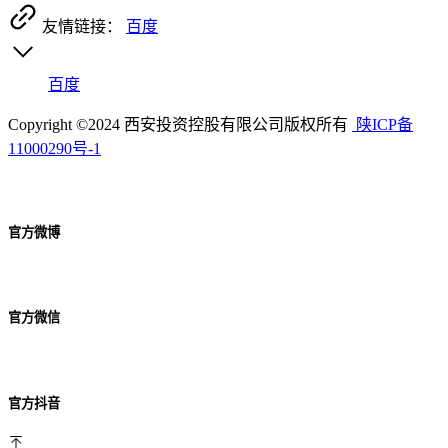
友情链接：
百度
百度
Copyright ©2024 西安投资控股有限公司版权所有
陕ICP备
11000290号-1
官方微博
官方微信
官方抖音