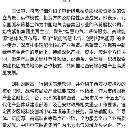
座谈中，腾杰详细介绍了中新绿电私募股权投资基金的设
立背景、运作模式、投资方向及阶段性运营成果。他表示，北
京国弧私募基金作为中国电气装备集团专业的私募股权公司，
始终紧扣集团主责主业，聚焦“智慧电气、系统服务、高效能
源”总体发展布局，坚守“赋能智慧电气、创引绿色能源”的企
业使命，深度扎根输配电核心产业赛道。希望双方在现有中新
绿电基金合作的基础上，持续深化产业、资本、资源全方位协
同，聚焦产业链关键环节补短板、延链条、强集群，积极探索
构建稳固的央地协同合作模式，共同推动西安输配电产业高质
量发展。
刘钊对腾杰一行到访表示欢迎，并介绍了西安投资控股的
核心职能、战略布局及产业赋能成效。他指出，作为市级国有
产业金融投资平台，公司紧扣陕西省、西安市关于“十五五”现
代化产业体系建设部署，及西安财政局相关重点工作要求，锚
定西安区域科技创新中心建设等重点任务，聚焦输配电、半导
体、新能源、高端装备等重点产业链，全力服务全市产业高质
量发展。中国电气装备集团作为电力电气领域龙头央企，产业