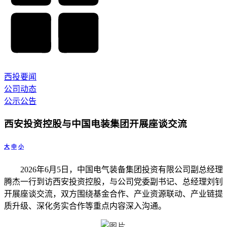
西投要闻
公司动态
公示公告
西安投资控股与中国电装集团开展座谈交流
大
中
小
2026年6月5日，中国电气装备集团投资有限公司副总经理
腾杰一行到访西安投资控股，与公司党委副书记、总经理刘钊
开展座谈交流，双方围绕基金合作、产业资源联动、产业链提
质升级、深化务实合作等重点内容深入沟通。