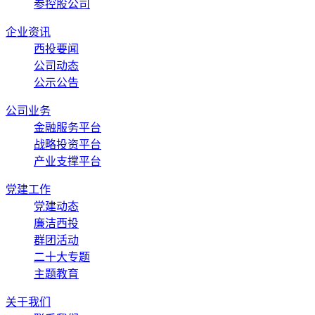
参控股公司
企业资讯
西投要闻
公司动态
公示公告
公司业务
金融服务平台
战略投资平台
产业支撑平台
党建工作
党建动态
廉洁西投
群团活动
二十大专题
主题教育
关于我们