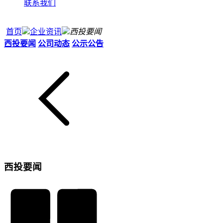
联系我们
首页
企业资讯
西投要闻
西投要闻
公司动态
公示公告
西投要闻